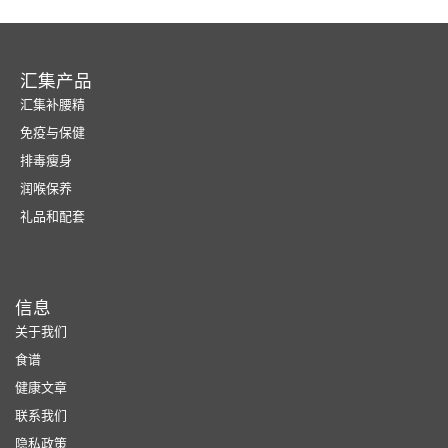
汇集产品
汇集补腰精
免疫与保健
排毒瘦身
润喉保养
礼品和配套
信息
关于我们
食谱
健康文章
联系我们
隐私政策