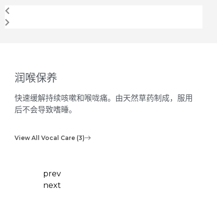
润喉保养
快速缓解持续咳嗽和喉咙痛。由天然草药制成，服用
后不会导致嗜睡。
View All Vocal Care (3)
prev
next