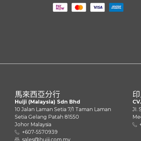
则
馬來西亞分行
印
Huiji (Malaysia) Sdn Bhd
CV.
10 Jalan Laman Setia 7/1 Taman Laman
JI.
Setia Gelang Patah 81550
Med
Johor Malaysia
+607-5570939
sales@huiji.com.my