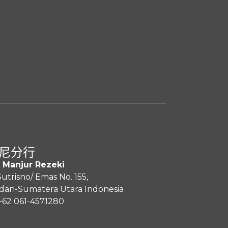
尼分行
 Manjur Rezeki
 Sutrisno/ Emas No. 155,
an-Sumatera Utara Indonesia
+62 061-4571280