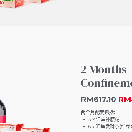
2 Months
Confinem
RM617.10
RM
两个月配套包括:
3 x 汇集补腰精
6 x 汇集发财茶(红枣